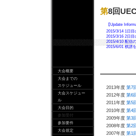
第8回U
【Update Inform
2015/3/14
2015/3/16
2015/4/10
2015/6/01
大会概要
大会までの
スケジュール
2013年度
第7
大会スケジュー
2012年度
第6
ル
2011年度
第5
大会目的
2010年度
第4
参加受付
2009年度
第3
参加要件
2008年度
第2
大会規定
2007年度
第1